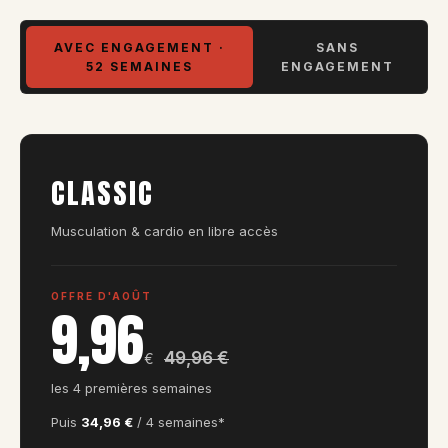
AVEC ENGAGEMENT ·
SANS
52 SEMAINES
ENGAGEMENT
CLASSIC
Musculation & cardio en libre accès
OFFRE D'AOÛT
9,96
49,96 €
€
les 4 premières semaines
Puis
34,96 €
/ 4 semaines*