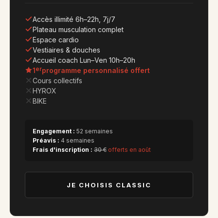
Accès illimité 6h–22h, 7j/7
Plateau musculation complet
Espace cardio
Vestiaires & douches
Accueil coach Lun–Ven 10h–20h
er
1
programme personnalisé offert
Cours collectifs
HYROX
BIKE
Engagement :
52 semaines
Préavis :
4 semaines
Frais d'inscription :
30 €
offerts en août
JE CHOISIS CLASSIC