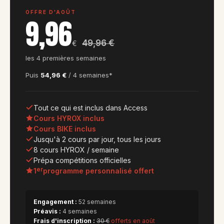
OFFRE D'AOÛT
9,96
49,96 €
€
les 4 premières semaines
Puis
54,96 €
/ 4 semaines*
Tout ce qui est inclus dans Access
Cours HYROX inclus
Cours BIKE inclus
Jusqu'à 2 cours par jour, tous les jours
8 cours HYROX / semaine
Prépa compétitions officielles
er
1
programme personnalisé offert
Engagement :
52 semaines
Préavis :
4 semaines
Frais d'inscription :
30 €
offerts en août