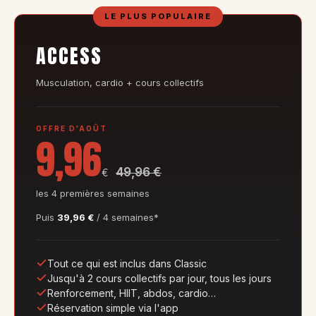
LE PLUS POPULAIRE
ACCESS
Musculation, cardio + cours collectifs
OFFRE D'AOÛT
9,96
49,96 €
€
les 4 premières semaines
Puis
39,96 €
/ 4 semaines*
Tout ce qui est inclus dans Classic
Jusqu'à 2 cours collectifs par jour, tous les jours
Renforcement, HIIT, abdos, cardio…
Réservation simple via l'app