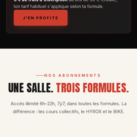
ton tarif habituel s'applique selon ta formule.
J'EN PROFITE
NOS ABONNEMENTS
UNE SALLE.
TROIS FORMULES.
Accès illimité 6h–22h, 7j/7, dans toutes les formules. La
différence : les cours collectifs, le HYROX et le BIKE.