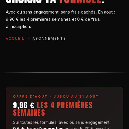
Avec ou sans engagement, sans frais cachés. En août :
9,96 € les 4 premières semaines et 0 € de frais
d'inscription.
ACCUEIL
›
ABONNEMENTS
OFFRE D'AOÛT · JUSQU'AU 31 AOÛT
9,96 €
LES 4 PREMIÈRES
SEMAINES
Sur toutes les formules, avec ou sans engagement.
0 € de frais d'inscription
au lieu de 30 €. Ensuite,